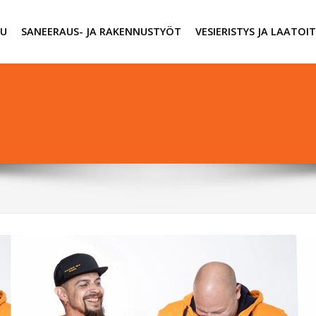
VU
SANEERAUS- JA RAKENNUSTYÖT
VESIERISTYS JA LAATO
!