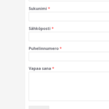
Sukunimi
*
Sähköposti
*
Puhelinnumero
*
Vapaa sana
*