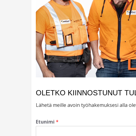
OLETKO KIINNOSTUNUT TU
Lähetä meille avoin työhakemuksesi alla ole
Etunimi
*