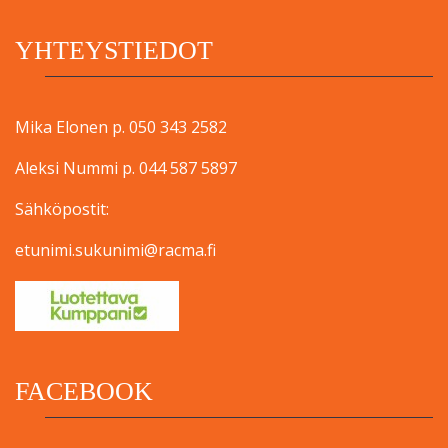
YHTEYSTIEDOT
Mika Elonen p. 050 343 2582
Aleksi Nummi p. 044 587 5897
Sähköpostit:
etunimi.sukunimi@racma.fi
FACEBOOK