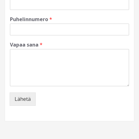
Puhelinnumero
*
Vapaa sana
*
Lähetä